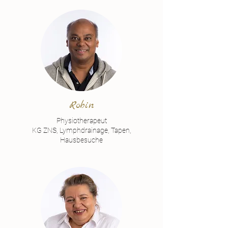
Robin
Physiotherapeut
KG ZNS, Lymphdrainage, Tapen,
Hausbesuche