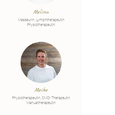
Melina
Masseurin, Lymphtherapeutin
Physiotherapeutin
Meike
Physiotherapeutin, CMD- Therapeutin
Manualtherapeutin