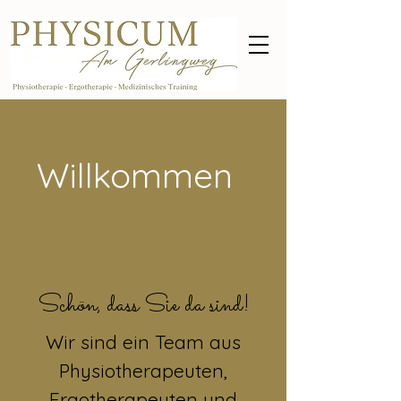
Willkommen
Schön, dass Sie da sind!
Wir sind ein Team aus
Physiotherapeuten,
Ergotherapeuten und