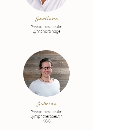
Swetlana
Physiotherapeutin
Lymphdrainage
Sabrina
Physiotherapeutin
Lymphtherapeutin
KGG