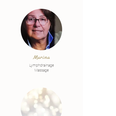
Marina
Lymphdrainage
Massage