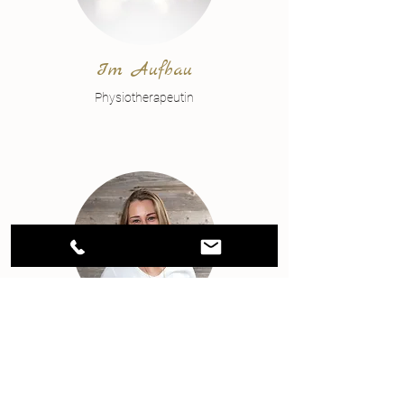
Im Aufbau
Physiotherapeutin
Sarah
Telefon, Organisation, Assistenz