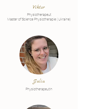
Viktor
Physiotherapeut
Master of Science Physiotherapie ( Ukraine)
Julia
Physiotherapeutin