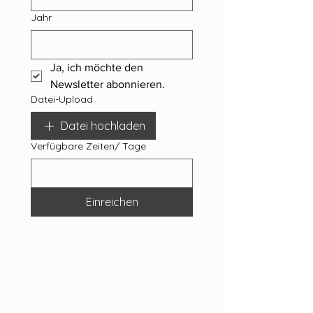
Jahr
Ja, ich möchte den 
Newsletter abonnieren.
Datei-Upload
Datei hochladen
Verfügbare Zeiten/ Tage
Einreichen